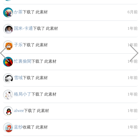
か茶
下载了 此素材
6月前
国米-卡通
下载了 此素材
1年前
子乐
下载了 此素材
1年前
忙裏偷閑
下载了 此素材
1年前
雪域
下载了 此素材
1年前
格局小了
下载了 此素材
1年前
alwee
下载了 此素材
1年前
蓝纱
收藏了 此素材
1年前