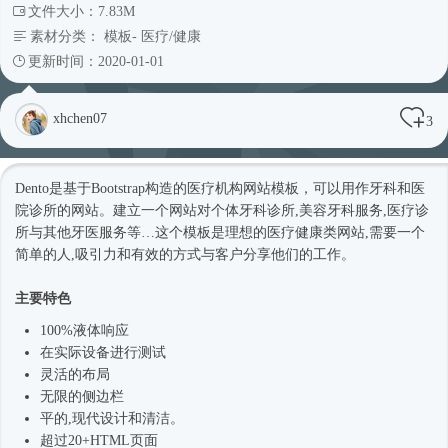
文件大小：7.83M
素材分类：
模板
-
医疗/健康
更新时间：2020-01-01
xhchen07
3
Dento是基于Bootstrap构造的医疗机构
网站模板
，可以用作牙科和医
院诊所的网站。建立一个网站对个体牙科诊所,美容牙科服务,医疗诊
所与其他牙医服务等…这个模板是理想的医疗健康类网站,需要一个
简单的人,吸引力和有效的方式与客户分享他们的工作。
主要特色
100%液体响应
在实际设备进行测试
灵活的布局
无限的侧边栏
平的,现代设计和清洁。
超过20+HTML页面