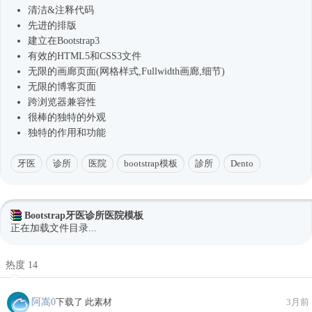
清洁&注释代码
先进的排版
建立在Bootstrap3
有效的HTML5和CSS3文件
无限的画廊页面(网格样式,Fullwidth画廊,细节)
无限的博客页面
跨浏览器兼容性
很棒的独特的外观
独特的作用和功能
牙医
诊所
医院
bootstrap模板
診所
Dento
Bootstrap牙医诊所医院模板
正在加载文件目录...
热度 14
阿嵩0
下载了 此素材
3月前