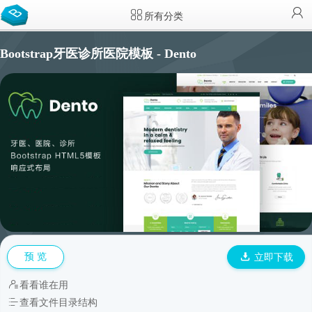
所有分类
Bootstrap牙医诊所医院模板 - Dento
预 览
立即下载
看看谁在用
查看文件目录结构