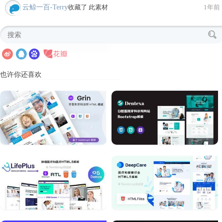
云鲸一百-Terry
收藏了 此素材
1年前
也许你还喜欢